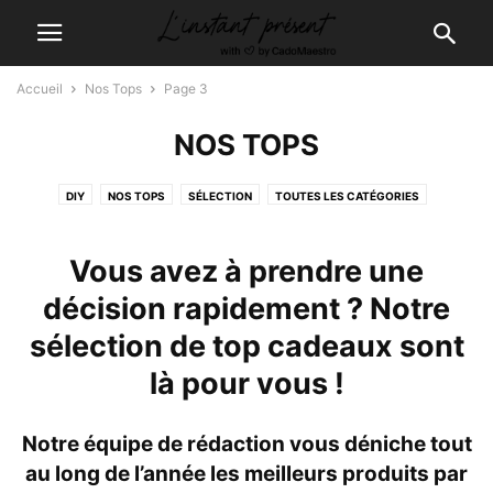
Accueil
Nos Tops
Page 3
NOS TOPS
DIY
NOS TOPS
SÉLECTION
TOUTES LES CATÉGORIES
Vous avez à prendre une
décision rapidement ? Notre
sélection de top cadeaux sont
là pour vous !
Notre équipe de rédaction vous déniche tout
au long de l’année les meilleurs produits par