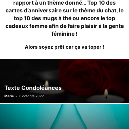
rapport à un thème donné… Top 10 des
cartes d’anniversaire sur le thème du chat, le
top 10 des mugs à thé ou encore le top
cadeaux femme afin de faire plaisir à la gente
féminine !
Alors soyez prêt car ça va toper !
Texte Condoléances
Marie
-
6 octobre 2022