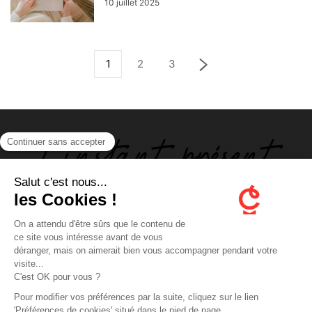
10 juillet 2025
1
2
3
ABOUT US
FOLLOW US