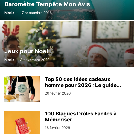
Baromètre Tempête Mon Avis
Marie
-
17 septembre 2018
Jeux pour Noël
Marie
-
3 novembre 2022
Top 50 des idées cadeaux
homme pour 2026 : Le guide...
20 février 2026
100 Blagues Drôles Faciles à
Mémoriser
18 février 2026