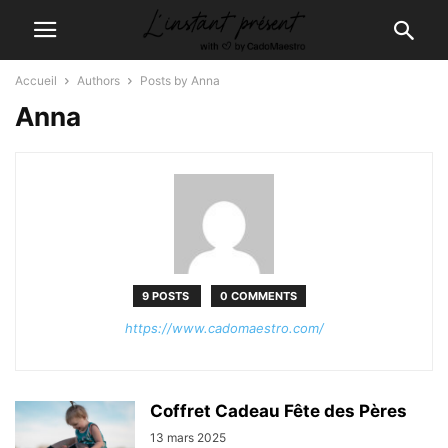
Accueil
Authors
Posts by Anna
Anna
9 POSTS
0 COMMENTS
https://www.cadomaestro.com/
Coffret Cadeau Fête des Pères
13 mars 2025