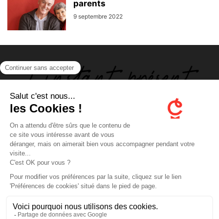
parents
9 septembre 2022
ABOUT US
FOLLOW US
Contactez-nous
Mentions légales
En poursuivant votre navigation, vous acceptez le dépôt de