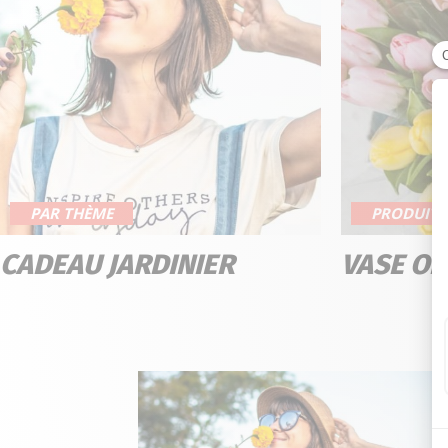
PAR THÈME
PRODUIT
CADEAU JARDINIER
VASE ORI