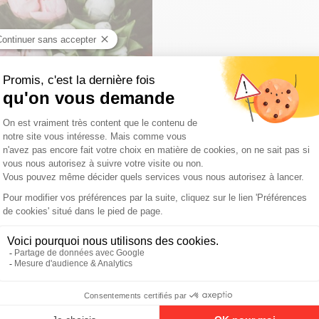
GINAL : TOP 10 !