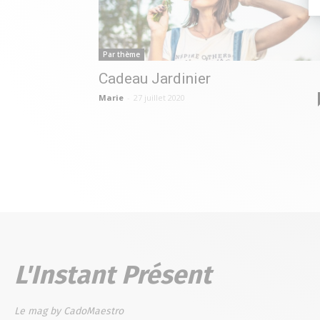
Par thème
Cadeau Jardinier
Marie
-
27 juillet 2020
L'Instant Présent
Le mag by CadoMaestro