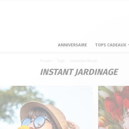
ANNIVERSAIRE
TOPS CADEAUX
Accueil
Tags
Instant Jardinage
INSTANT JARDINAGE