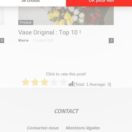
Produit
Vase Original : Top 10 !
Marie
-
17 juillet 2020
0
0
Click to rate this post!
[Total:
1
Average:
3
]
CONTACT
Contactez-nous
Mentions légales