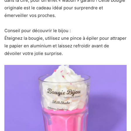
dans la cire, pour un effet « waouh » garanti ! Cette bougie
originale est le cadeau idéal pour surprendre et
émerveiller vos proches.
Conseil pour découvrir le bijou :
Éteignez la bougie, utilisez une pince à épiler pour attraper
le papier en aluminium et laissez refroidir avant de
dévoiler votre jolie surprise.