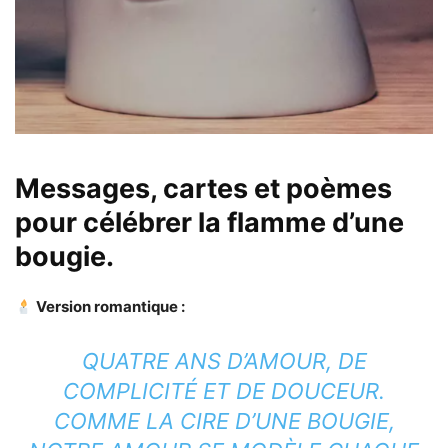
Messages, cartes et poèmes
pour célébrer la flamme d’une
bougie.
Version romantique :
QUATRE ANS D’AMOUR, DE
COMPLICITÉ ET DE DOUCEUR.
COMME LA CIRE D’UNE BOUGIE,