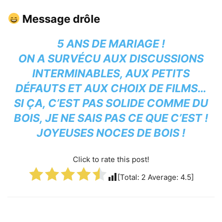
Message drôle
5 ANS DE MARIAGE !
ON A SURVÉCU AUX DISCUSSIONS
INTERMINABLES, AUX PETITS
DÉFAUTS ET AUX CHOIX DE FILMS…
SI ÇA, C’EST PAS SOLIDE COMME DU
BOIS, JE NE SAIS PAS CE QUE C’EST !
JOYEUSES NOCES DE BOIS !
Click to rate this post!
[Total:
2
Average:
4.5
]