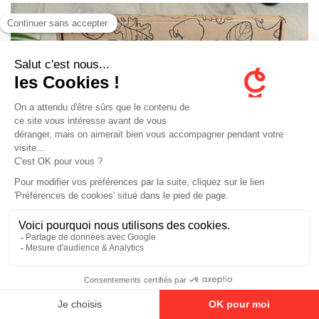
En poursuivant votre navigation, vous acceptez le dépôt de
cookies tiers destinés à vous proposer des vidéos, des boutons
de partage, des remontées de contenus de plateformes sociales.
Politique de confidentialité
Ok
Non