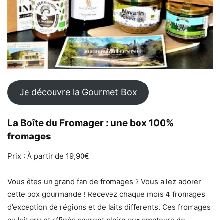
Je découvre la Gourmet Box
La Boîte du Fromager : une box 100%
fromages
Prix : À partir de 19,90€
Vous êtes un grand fan de fromages ? Vous allez adorer
cette box gourmande ! Recevez chaque mois 4 fromages
d’exception de régions et de laits différents. Ces fromages
au lait cru et affinés sauront plaire aux amateurs de