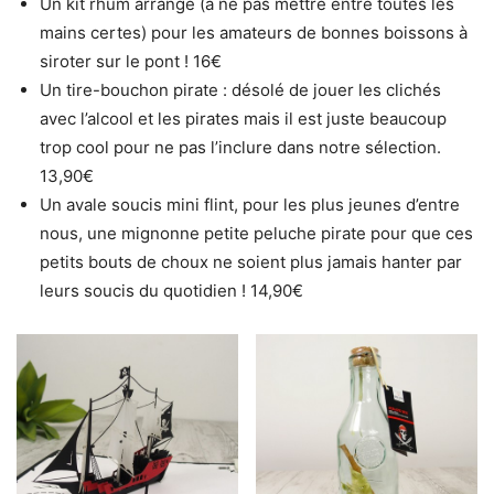
Un kit rhum arrangé (à ne pas mettre entre toutes les
mains certes) pour les amateurs de bonnes boissons à
siroter sur le pont ! 16€
Un tire-bouchon pirate : désolé de jouer les clichés
avec l’alcool et les pirates mais il est juste beaucoup
trop cool pour ne pas l’inclure dans notre sélection.
13,90€
Un avale soucis mini flint, pour les plus jeunes d’entre
nous, une mignonne petite peluche pirate pour que ces
petits bouts de choux ne soient plus jamais hanter par
leurs soucis du quotidien ! 14,90€