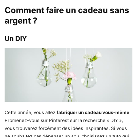
Comment faire un cadeau sans
argent ?
Un DIY
Cette année, vous allez
fabriquer un cadeau vous-même
.
Promenez-vous sur Pinterest sur la recherche « DIY »,
vous trouverez forcément des idées inspirantes. Si vous
ne souhaitez pas dépenser un sou, choisissez un tuto qui