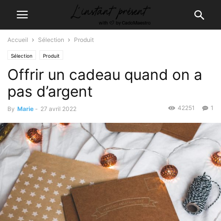
Accueil
Sélection
Produit
Sélection
Produit
Offrir un cadeau quand on a
pas d’argent
42251
1
By
Marie
-
27 avril 2022