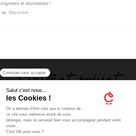
originales et abordables !
Répondre
ABOUT US
FOLLOW US