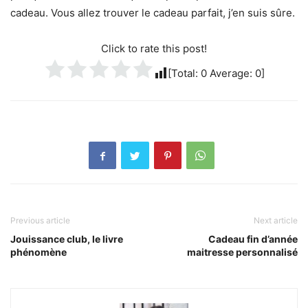
cadeau. Vous allez trouver le cadeau parfait, j’en suis sûre.
Click to rate this post!
[Total:
0
Average:
0
]
Previous article
Next article
Jouissance club, le livre
Cadeau fin d’année
phénomène
maitresse personnalisé