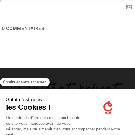
0
COMMENTAIRES
ABOUT US