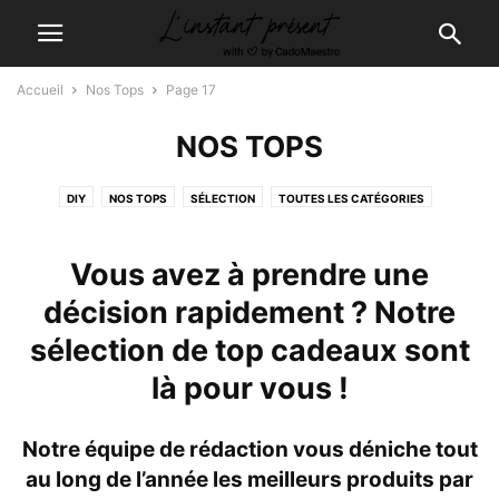
Accueil
Nos Tops
Page 17
NOS TOPS
DIY
NOS TOPS
SÉLECTION
TOUTES LES CATÉGORIES
Vous avez à prendre une
décision rapidement ? Notre
sélection de top cadeaux sont
là pour vous !
Notre équipe de rédaction vous déniche tout
au long de l’année les meilleurs produits par